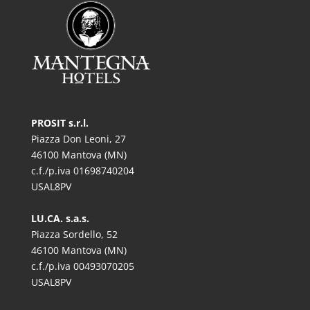
PROSIT s.r.l.
Piazza Don Leoni, 27
46100 Mantova (MN)
c.f./p.iva 01698740204
USAL8PV
LU.CA. s.a.s.
Piazza Sordello, 52
46100 Mantova (MN)
c.f./p.iva 00493070205
USAL8PV