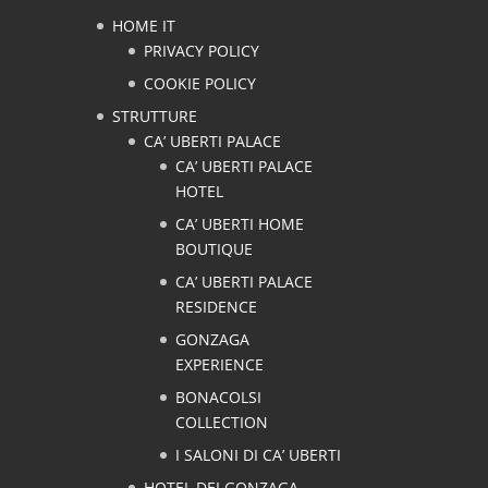
HOME IT
PRIVACY POLICY
COOKIE POLICY
STRUTTURE
CA’ UBERTI PALACE
CA’ UBERTI PALACE
HOTEL
CA’ UBERTI HOME
BOUTIQUE
CA’ UBERTI PALACE
RESIDENCE
GONZAGA
EXPERIENCE
BONACOLSI
COLLECTION
I SALONI DI CA’ UBERTI
HOTEL DEI GONZAGA