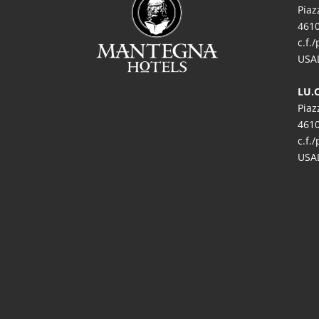
Piaz
461
c.f.
USA
LU.C
Piaz
461
c.f.
USA