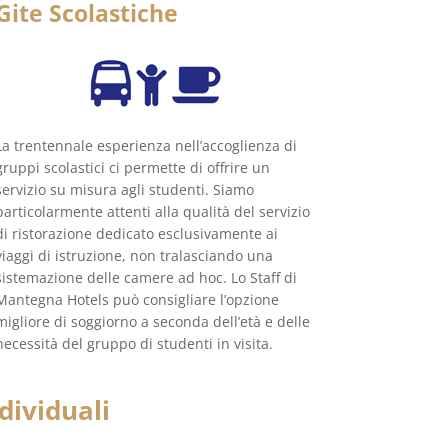
Gite Scolastiche
La trentennale esperienza nell’accoglienza di
gruppi scolastici ci permette di offrire un
servizio su misura agli studenti. Siamo
particolarmente attenti alla qualità del servizio
di ristorazione dedicato esclusivamente ai
viaggi di istruzione, non tralasciando una
sistemazione delle camere ad hoc. Lo Staff di
Mantegna Hotels può consigliare l’opzione
migliore di soggiorno a seconda dell’età e delle
necessità del gruppo di studenti in visita.
dividuali