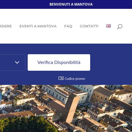
BENVENUTI A MANTOVA
RDERE
EVENTI A MANTOVA
FAQ
CONTATTI
Codice promo: