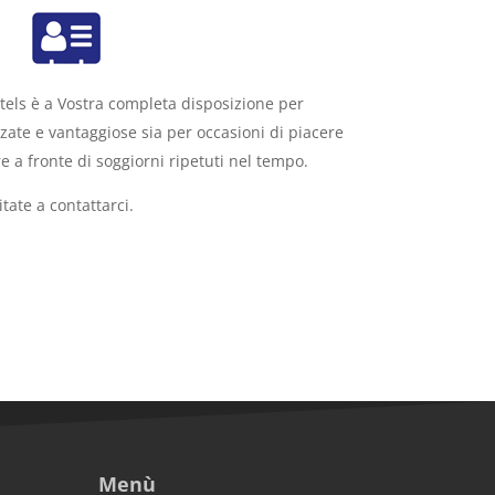
els è a Vostra completa disposizione per
zate e vantaggiose sia per occasioni di piacere
e a fronte di soggiorni ripetuti nel tempo.
tate a contattarci.
Menù