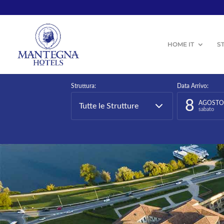
HOME IT
S
Struttura:
Data Arrivo:
8
AGOSTO
Tutte le Strutture
sabato