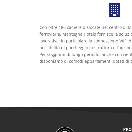
Con oltre 180 camere dislocate nel centro di M
ferroviaria, Mantegna Hotels fornisce la soluz
lavorativa: in particolare la connessione WIFI d
possibilità di parcheggio in struttura e l’opzio
Per soggiorni di lungo periodo, anche con rien
disponiamo di comodi appartamenti dotati di tu
PROS