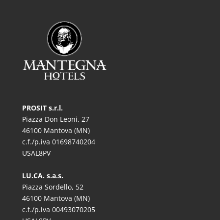
PROSIT s.r.l.
Piazza Don Leoni, 27
46100 Mantova (MN)
c.f./p.iva 01698740204
USAL8PV
LU.CA. s.a.s.
Piazza Sordello, 52
46100 Mantova (MN)
c.f./p.iva 00493070205