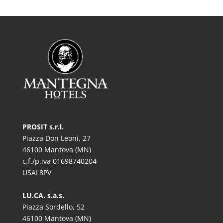
PROSIT s.r.l.
Piazza Don Leoni, 27
46100 Mantova (MN)
c.f./p.iva 01698740204
USAL8PV
LU.CA. s.a.s.
Piazza Sordello, 52
46100 Mantova (MN)