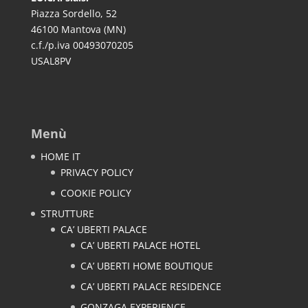
Piazza Sordello, 52
46100 Mantova (MN)
c.f./p.iva 00493070205
USAL8PV
Menù
HOME IT
PRIVACY POLICY
COOKIE POLICY
STRUTTURE
CA’ UBERTI PALACE
CA’ UBERTI PALACE HOTEL
CA’ UBERTI HOME BOUTIQUE
CA’ UBERTI PALACE RESIDENCE
GONZAGA EXPERIENCE